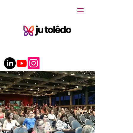
(62) 98134.3414