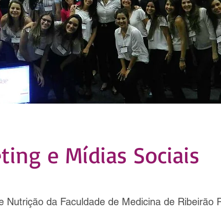
ting e Mídias Sociais
e Nutrição da Faculdade de Medicina de Ribeirão 