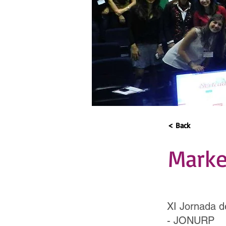
< Back
Marke
XI Jornada d
- JONURP