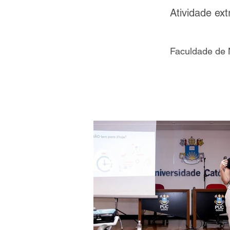
Atividade ex
Faculdade de N