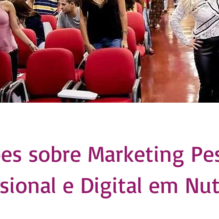
ões sobre Marketing Pes
sional e Digital​ em Nu