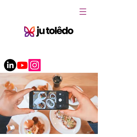
(62) 98134.3414